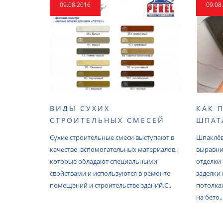
09.08.2016
09.08
ВИДЫ СУХИХ
КАК 
СТРОИТЕЛЬНЫХ СМЕСЕЙ
ШПАТ
Сухие строительные смеси выступают в
Шпаклёв
качестве вспомогательных материалов,
выравни
которые обладают специальными
отделки
свойствами и используются в ремонте
заделки
помещений и строительстве зданий.С..
потолка
на бето..