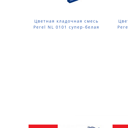
Цветная кладочная смесь
Цве
Perel NL 0101 супер-белая
Pere
(лето) 25 кг