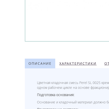
ОПИСАНИЕ
ХАРАКТЕРИСТИКИ
О
Цветная кладочная смесь Perel SL 0025 кр
одном рабочем цикле на основе фракциони
Подготовка основания:
Основание и кладочный материал должно б