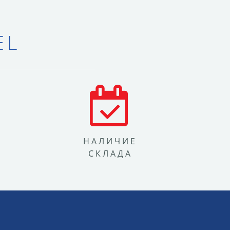
EL
Я
НАЛИЧИЕ
СКЛАДА