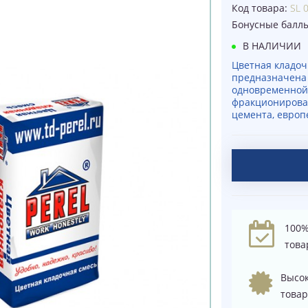
Код товара:
SL 
Бонусные балл
В НАЛИЧИИ
Цветная кладоч
предназначена 
одновременной 
фракционирова
цемента, европ
100%
това
Высок
товар