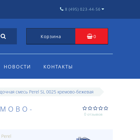
8 (495) 023-44-56
Корзина
0
НОВОСТИ
КОНТАКТЫ
дочная смесь Perel SL 0025 кремово-бежевая
ЕМОВО-
0 отзывов
:
Perel