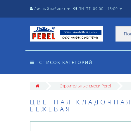
Личный кабинет
ПН-ПТ: 09:00 - 18:00
СПИСОК КАТЕГОРИЙ
Строительные смеси Perel
ЦВЕТНАЯ КЛАДОЧНАЯ
БЕЖЕВАЯ