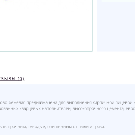
ТЗЫВЫ (0)
емово-бежевая предназначена для выполнения кирпичной лицевой 
рованных кварцевых наполнителей, высокопрочного цемента, евро
ыть прочным, твердым, очищенным от пыли и грязи.