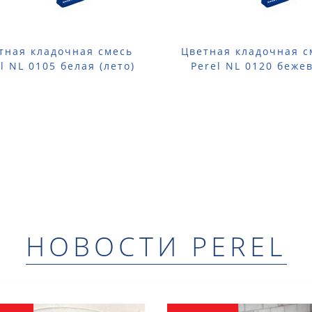
тная кладочная смесь
Цветная кладочная с
l NL 0105 белая (лето)
Perel NL 0120 беже
25 кг
(лето) 25 кг
НОВОСТИ PEREL