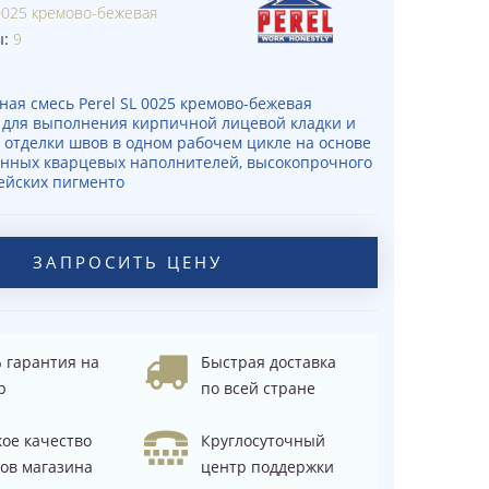
0025 кремово-бежевая
ы:
9
ная смесь Perel SL 0025 кремово-бежевая
для выполнения кирпичной лицевой кладки и
отделки швов в одном рабочем цикле на основе
нных кварцевых наполнителей, высокопрочного
ейских пигменто
ЗАПРОСИТЬ ЦЕНУ
 гарантия на
Быстрая доставка
р
по всей стране
ое качество
Круглосуточный
ов магазина
центр поддержки