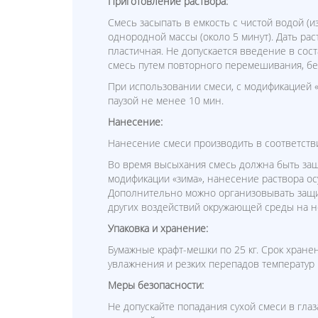
Приготовление раствора:
Смесь засыпать в емкость с чистой водой (
однородной массы (около 5 минут). Дать рас
пластичная. Не допускается введение в сос
смесь путем повторного перемешивания, бе
При использовании смеси, с модификацией 
паузой не менее 10 мин.
Нанесение:
Нанесение смеси производить в соответстви
Во время высыхания смесь должна быть защ
модификации «зима», нанесение раствора ос
Дополнительно можно организовывать защи
других воздействий окружающей среды на н
Упаковка и хранение:
Бумажные крафт-мешки по 25 кг. Срок хранен
увлажнения и резких перепадов температур 
Меры безопасности:
Не допускайте попадания сухой смеси в гла