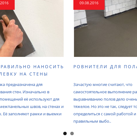
.2016
09.08.2016
ПРАВИЛЬНО НАНОСИТЬ
РОВНИТЕЛИ ДЛЯ ПОЛ
ЛЕВКУ НА СТЕНЫ
ка предназначена для
Зачастую многие считают, что
вания стен. Изначально в
самостоятельное выполнение ра
 помещений её используют для
выравниванию полов дело очен
 межпанельных швов, на стенах и
тяжелое. Но это не так, следует 
х. Её заполняют рамки и выемки
определиться с самой работой и
правильным выбо..