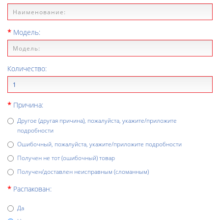
Модель:
Количество:
Причина:
Другое (другая причина), пожалуйста, укажите/приложите
подробности
Ошибочный, пожалуйста, укажите/приложите подробности
Получен не тот (ошибочный) товар
Получен/доставлен неисправным (сломанным)
Распакован:
Да