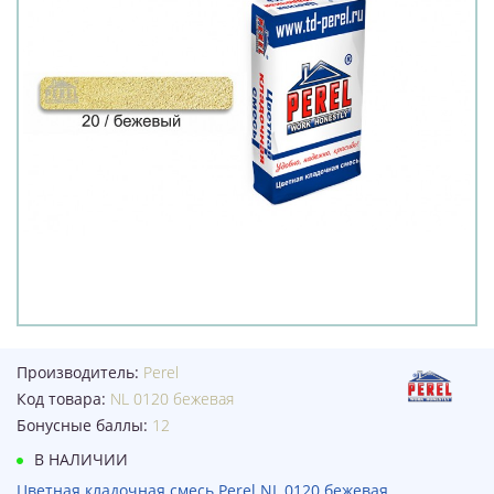
Производитель:
Perel
Код товара:
NL 0120 бежевая
Бонусные баллы:
12
В НАЛИЧИИ
Цветная кладочная смесь Perel NL 0120 бежевая