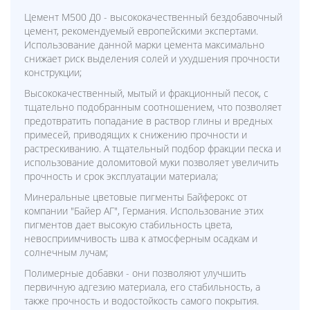
Цемент М500 Д0 - высококачественный бездобавочный
цемент, рекомендуемый европейскими экспертами.
Использование данной марки цемента максимально
снижает риск выделения солей и ухудшения прочности
конструкции;
Высококачественный, мытый и фракционный песок, с
тщательно подобранным соотношением, что позволяет
предотвратить попадание в раствор глины и вредных
примесей, приводящих к снижению прочности и
растрескиванию. А тщательный подбор фракции песка и
использование доломитовой муки позволяет увеличить
прочность и срок эксплуатации материала;
Минеральные цветовые пигменты Байферокс от
компании "Байер АГ", Германия. Использование этих
пигментов дает высокую стабильность цвета,
невосприимчивость шва к атмосферным осадкам и
солнечным лучам;
Полимерные добавки - они позволяют улучшить
первичную адгезию материала, его стабильность, а
также прочность и водостойкость самого покрытия.