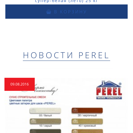
супер-белая (лето) 25 кг
В КОРЗИНУ
НОВОСТИ PEREL
09.08.2016