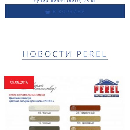
супер-белая (лето) 25 кг
В КОРЗИНУ
НОВОСТИ PEREL
09.08.2016