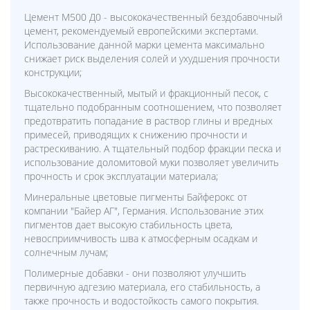
Цемент М500 Д0 - высококачественный бездобавочный
цемент, рекомендуемый европейскими экспертами.
Использование данной марки цемента максимально
снижает риск выделения солей и ухудшения прочности
конструкции;
Высококачественный, мытый и фракционный песок, с
тщательно подобранным соотношением, что позволяет
предотвратить попадание в раствор глины и вредных
примесей, приводящих к снижению прочности и
растрескиванию. А тщательный подбор фракции песка и
использование доломитовой муки позволяет увеличить
прочность и срок эксплуатации материала;
Минеральные цветовые пигменты Байферокс от
компании "Байер АГ", Германия. Использование этих
пигментов дает высокую стабильность цвета,
невосприимчивость шва к атмосферным осадкам и
солнечным лучам;
Полимерные добавки - они позволяют улучшить
первичную адгезию материала, его стабильность, а
также прочность и водостойкость самого покрытия.