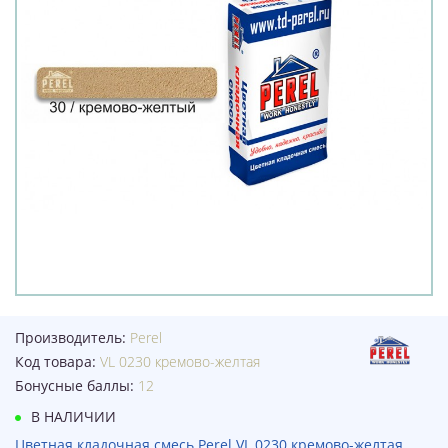
Производитель:
Perel
Код товара:
VL 0230 кремово-желтая
Бонусные баллы:
12
В НАЛИЧИИ
Цветная кладочная смесь Perel VL 0230 кремово-желтая