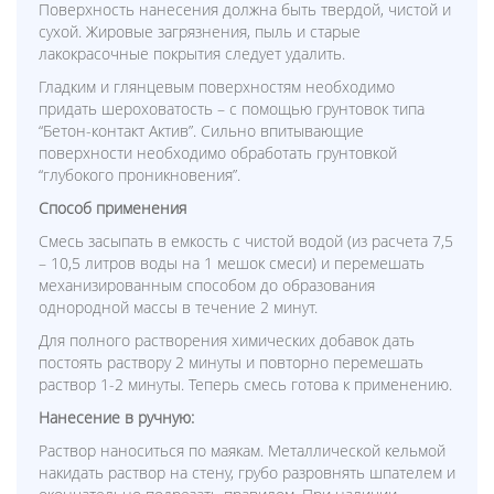
Поверхность нанесения должна быть твердой, чистой и
сухой. Жировые загрязнения, пыль и старые
лакокрасочные покрытия следует удалить.
Гладким и глянцевым поверхностям необходимо
придать шероховатость – с помощью грунтовок типа
“Бетон-контакт Актив”. Сильно впитывающие
поверхности необходимо обработать грунтовкой
“глубокого проникновения”.
Способ применения
Смесь засыпать в емкость с чистой водой (из расчета 7,5
– 10,5 литров воды на 1 мешок смеси) и перемешать
механизированным способом до образования
однородной массы в течение 2 минут.
Для полного растворения химических добавок дать
постоять раствору 2 минуты и повторно перемешать
раствор 1-2 минуты. Теперь смесь готова к применению.
Нанесение в ручную:
Раствор наноситься по маякам. Металлической кельмой
накидать раствор на стену, грубо разровнять шпателем и