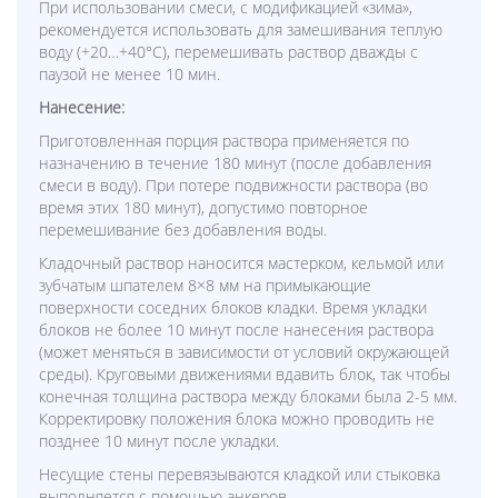
При использовании смеси, с модификацией «зима»,
рекомендуется использовать для замешивания теплую
воду (+20…+40°С), перемешивать раствор дважды с
паузой не менее 10 мин.
Нанесение:
Приготовленная порция раствора применяется по
назначению в течение 180 минут (после добавления
смеси в воду). При потере подвижности раствора (во
время этих 180 минут), допустимо повторное
перемешивание без добавления воды.
Кладочный раствор наносится мастерком, кельмой или
зубчатым шпателем 8×8 мм на примыкающие
поверхности соседних блоков кладки. Время укладки
блоков не более 10 минут после нанесения раствора
(может меняться в зависимости от условий окружающей
среды). Круговыми движениями вдавить блок, так чтобы
конечная толщина раствора между блоками была 2-5 мм.
Корректировку положения блока можно проводить не
позднее 10 минут после укладки.
Несущие стены перевязываются кладкой или стыковка
выполняется с помощью анкеров.