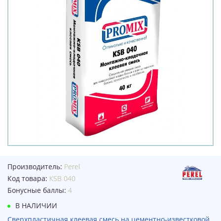
Производитель:
Perel
Код товара:
КSB 040
Бонусные баллы:
4
В НАЛИЧИИ
Сверхпластичная клеевая смесь на цементно-известковой