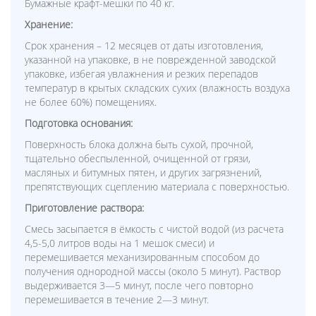
Бумажные крафт-мешки по 40 кг.
Хранение:
Срок хранения – 12 месяцев от даты изготовления,
указанной на упаковке, в не поврежденной заводской
упаковке, избегая увлажнения и резких перепадов
температур в крытых складских сухих (влажность воздуха
не более 60%) помещениях.
Подготовка основания:
Поверхность блока должна быть сухой, прочной,
тщательно обеспыленной, очищенной от грязи,
масляных и битумных пятен, и других загрязнений,
препятствующих сцеплению материала с поверхностью.
Приготовление раствора:
Смесь засыпается в ёмкость с чистой водой (из расчета
4,5-5,0 литров воды на 1 мешок смеси) и
перемешивается механизированным способом до
получения однородной массы (около 5 минут). Раствор
выдерживается 3—5 минут, после чего повторно
перемешивается в течение 2—3 минут.