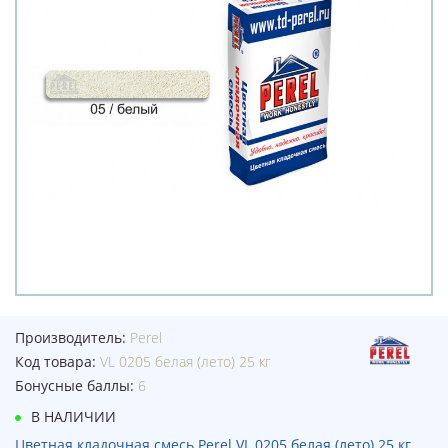
Производитель:
Perel
Код товара:
VL 0205 белая (лето) 25 кг
Бонусные баллы:
6
В НАЛИЧИИ
Цветная кладочная смесь Perel VL 0205 белая (лето) 25 кг