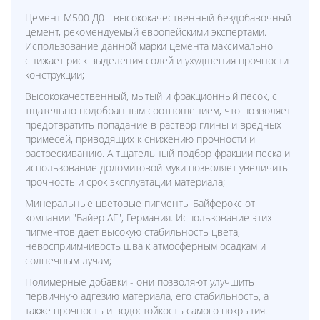
Цемент М500 Д0 - высококачественный бездобавочный
цемент, рекомендуемый европейскими экспертами.
Использование данной марки цемента максимально
снижает риск выделения солей и ухудшения прочности
конструкции;
Высококачественный, мытый и фракционный песок, с
тщательно подобранным соотношением, что позволяет
предотвратить попадание в раствор глины и вредных
примесей, приводящих к снижению прочности и
растрескиванию. А тщательный подбор фракции песка и
использование доломитовой муки позволяет увеличить
прочность и срок эксплуатации материала;
Минеральные цветовые пигменты Байферокс от
компании "Байер АГ", Германия. Использование этих
пигментов дает высокую стабильность цвета,
невосприимчивость шва к атмосферным осадкам и
солнечным лучам;
Полимерные добавки - они позволяют улучшить
первичную адгезию материала, его стабильность, а
также прочность и водостойкость самого покрытия.