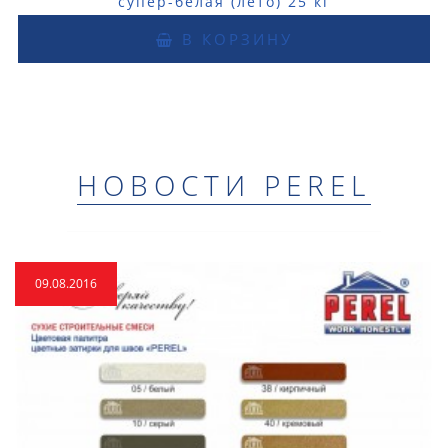
супер-белая (лето) 25 кг
В КОРЗИНУ
НОВОСТИ PEREL
09.08.2016