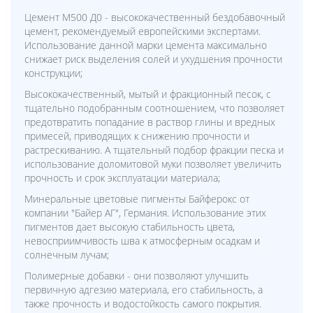
Цемент М500 Д0 - высококачественный бездобавочный
цемент, рекомендуемый европейскими экспертами.
Использование данной марки цемента максимально
снижает риск выделения солей и ухудшения прочности
конструкции;
Высококачественный, мытый и фракционный песок, с
тщательно подобранным соотношением, что позволяет
предотвратить попадание в раствор глины и вредных
примесей, приводящих к снижению прочности и
растрескиванию. А тщательный подбор фракции песка и
использование доломитовой муки позволяет увеличить
прочность и срок эксплуатации материала;
Минеральные цветовые пигменты Байферокс от
компании "Байер АГ", Германия. Использование этих
пигментов дает высокую стабильность цвета,
невосприимчивость шва к атмосферным осадкам и
солнечным лучам;
Полимерные добавки - они позволяют улучшить
первичную адгезию материала, его стабильность, а
также прочность и водостойкость самого покрытия.