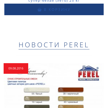
супер-белая (лето) 25 кг
В КОРЗИНУ
НОВОСТИ PEREL
09.08.2016