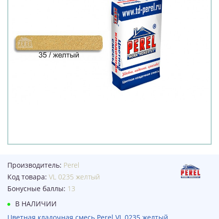
Производитель:
Perel
Код товара:
VL 0235 желтый
Бонусные баллы:
13
В НАЛИЧИИ
Цветная кладочная смесь Perel VL 0235 желтый